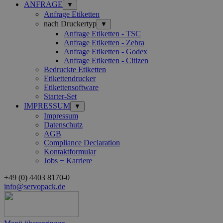
ANFRAGE
▼
Anfrage Etiketten
nach Druckertyp
▼
Anfrage Etiketten - TSC
Anfrage Etiketten - Zebra
Anfrage Etiketten - Godex
Anfrage Etiketten - Citizen
Bedruckte Etiketten
Etikettendrucker
Etikettensoftware
Starter-Set
IMPRESSUM
▼
Impressum
Datenschutz
AGB
Compliance Declaration
Kontaktformular
Jobs + Karriere
+49 (0) 4403 8170-0
info@servopack.de