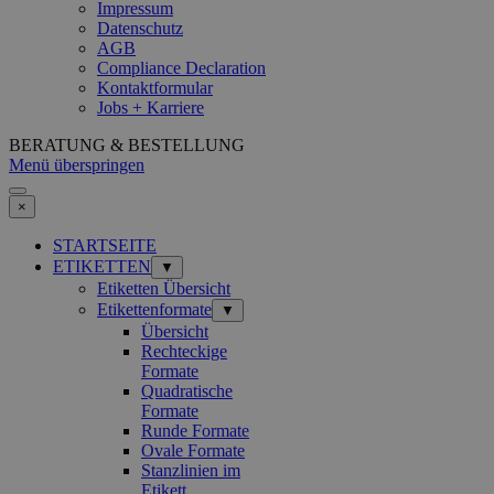
Impressum
Datenschutz
AGB
Compliance Declaration
Kontaktformular
Jobs + Karriere
BERATUNG & BESTELLUNG
Menü überspringen
×
STARTSEITE
ETIKETTEN
▼
Etiketten Übersicht
Etikettenformate
▼
Übersicht
Rechteckige
Formate
Quadratische
Formate
Runde Formate
Ovale Formate
Stanzlinien im
Etikett