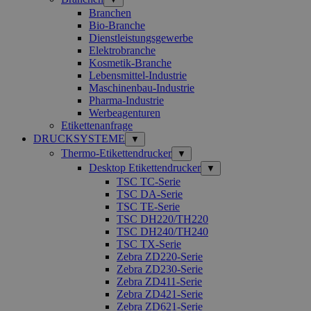
Branchen
Bio-Branche
Dienstleistungsgewerbe
Elektrobranche
Kosmetik-Branche
Lebensmittel-Industrie
Maschinenbau-Industrie
Pharma-Industrie
Werbeagenturen
Etikettenanfrage
DRUCKSYSTEME
▼
Thermo-Etikettendrucker
▼
Desktop Etikettendrucker
▼
TSC TC-Serie
TSC DA-Serie
TSC TE-Serie
TSC DH220/TH220
TSC DH240/TH240
TSC TX-Serie
Zebra ZD220-Serie
Zebra ZD230-Serie
Zebra ZD411-Serie
Zebra ZD421-Serie
Zebra ZD621-Serie