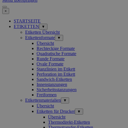
Menü überspringen
×
STARTSEITE
ETIKETTEN
▼
Etiketten Übersicht
Etikettenformate
▼
Übersicht
Rechteckige Formate
Quadratische Formate
Runde Formate
Ovale Formate
Stanzlinien im Etikett
Perforation im Etikett
Sandwich-Etiketten
Innenstanzungen
Sicherheitsstanzungen
Freiformen
Etikettenmaterialien
▼
Übersicht
Etiketten für Drucker
▼
Übersicht
Thermodirekt-Etiketten
Thermotransfer-Etiketten