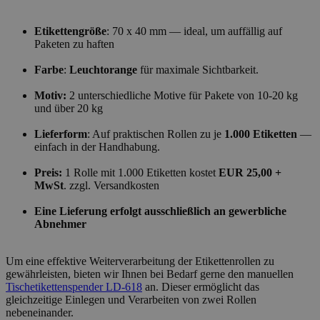
Etikettengröße
: 70 x 40 mm — ideal, um auffällig auf
Paketen zu haften
Farbe
:
Leuchtorange
für maximale Sichtbarkeit.
Motiv:
2 unterschiedliche Motive für Pakete von 10-20 kg
und über 20 kg
Lieferform
: Auf praktischen Rollen zu je
1.000 Etiketten
—
einfach in der Handhabung.
Preis:
1 Rolle mit 1.000 Etiketten kostet
EUR 25,00 +
MwSt
. zzgl. Versandkosten
Eine Lieferung erfolgt ausschließlich an gewerbliche
Abnehmer
Um eine effektive Weiterverarbeitung der Etikettenrollen zu
gewährleisten, bieten wir Ihnen bei Bedarf gerne den manuellen
Tischetikettenspender LD-618
an. Dieser ermöglicht das
gleichzeitige Einlegen und Verarbeiten von zwei Rollen
nebeneinander.